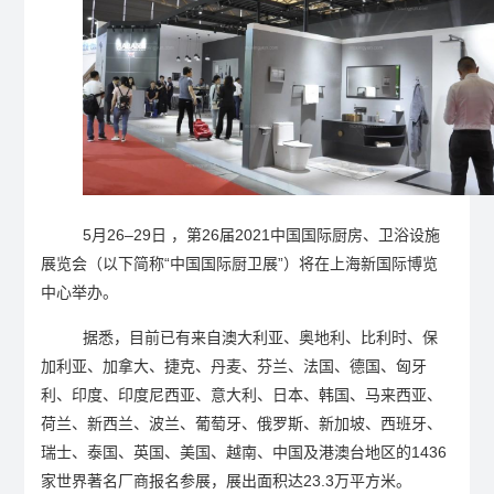
5月
26–29
日 ，第
26
届
2021
中国国际厨房、卫浴设施
展览会（以下简称
“
中国国际厨卫展
”
）将在上海新国际博览
中心举办。
据悉，目前已有来自澳大利亚、奥地利、比利时、保
加利亚、加拿大、捷克、丹麦、芬兰、法国、德国、匈牙
利、印度、印度尼西亚、意大利、日本、韩国、马来西亚、
荷兰、新西兰、波兰、葡萄牙、俄罗斯、新加坡、西班牙、
瑞士、泰国、英国、美国、越南、中国及港澳台地区的
1436
家世界著名厂商报名参展，展出面积达
23.3
万平方米。