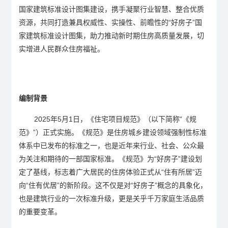
国家建筑标准设计图集建设，携手凝聚行业智慧、整合优质
资源，共同打造兼具权威性、实操性、前瞻性的“好房子”国
家建筑标准设计图集，助力推动新时期住房高质量发展，切
实增进人民群众住房福祉。
编制背景
2025年5月1日，《住宅项目规范》（以下简称“《规
范》”）正式实施。《规范》是住房城乡建设领域强制性标准
体系中已发布的标准之一，也是近年来行业、社会、公众最
为关注和期待的一部国家标准。《规范》为“好房子”建设划
定了基线，标志着广大居民的住房体验正式从“住有所居”迈
向“住有优居”的新阶段。这不仅是对“好房子”概念的具象化，
也是建筑行业的一次标准升级，更是关乎千万家庭生活品质
的重要变革。