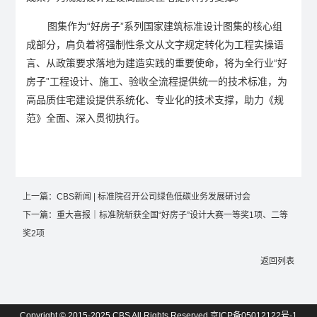
图集作为“好房子”系列国家建筑标准设计图集的核心组
成部分，肩负着将强制性条文从文字规定转化为工程实操语
言、从政策要求落地为建造实践的重要使命，将为全行业“好
房子”工程设计、施工、验收全流程提供统一的技术标准，为
高品质住宅建设提供系统化、专业化的技术支撑，助力《规
范》全面、深入贯彻执行。
上一篇：
CBS新闻 | 标准院召开公司绿色低碳业务发展研讨会
下一篇：
重大喜报｜标准院斩获全国“好房子”设计大赛一等奖1项、二等
奖2项
返回列表
Copyright © 2015-2025 CBS All Rights Reserved
京ICP备05012122号-1