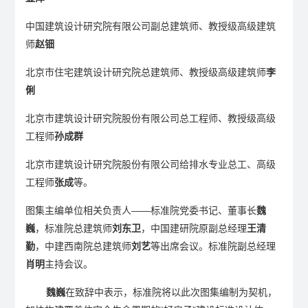
中国建筑设计研究院有限公司副总建筑师、教授级高级建筑
师
赵钿
北京市住宅建筑设计研究院总建筑师、教授级高级建筑师
李
俐
北京市建筑设计研究院股份有限公司总工程师、教授级高级
工程师
孙成群
北京市建筑设计研究院股份有限公司给排水专业总工、高级
工程师
张成
等。
图集主编单位相关负责人——标准院党委书记、董事长
魏
巍
，标准院总建筑师
刘东卫
，中国建研院原副总经理
王清
勤
，
中建西南院
总建筑师
刘艺
等出席会议。标准院副总经理
肖明
主持会议。
魏巍
在致辞中表示，标准院将以此次图集编制为契机，