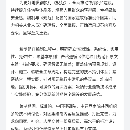
为更好地贯彻执行《规范》，全面推动“好房子”建设，
持续提升住宅整体品质，增强人民群众的获得感、幸福感和
安全感，编制与《规范》配套的国家建筑标准设计图集，助
力相关从业人员准确理解、全面掌握、正确运用规范内容及
要求，显得至关重要。
编制组在编制过程中，明确确立“权威性、系统性、实用
性、先进性”四项基本原则：严格遵循《住宅项目规范》原文
主旨与核心要求，确保解读无偏差；覆盖住宅项目规划、设
计、施工、验收全生命周期，构建完整的技术指引体系；紧
密结合工程实践，针对规范执行中常见的争议点、难点问
题，提供明确、可操作的解决方案；吸纳行业最新技术成果
与实践经验，充分体现新时期住宅建设的发展趋势。
编制期间，标准院、中国建研院、中建西南院共同组织
多轮技术研讨会，对图集编制内容反复推敲、打磨完善，力
求向国家、社会、人民交付一份高质量、高水平的标准设计
成果，为规划设计建设高品质住宅提供有力支撑。