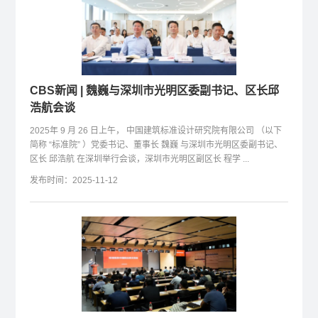
CBS新闻 | 魏巍与深圳市光明区委副书记、区长邱
浩航会谈
2025年 9 月 26 日上午， 中国建筑标准设计研究院有限公司 （以下
简称 “标准院” ）党委书记、董事长 魏巍 与深圳市光明区委副书记、
区长 邱浩航 在深圳举行会谈，深圳市光明区副区长 程学 ...
发布时间：2025-11-12