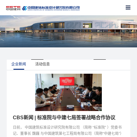
企业新闻
活动信息
CBS新闻 | 标准院与中建七局签署战略合作协议
日前， 中国建筑标准设计研究院有限公司 （简称 “标准院” ）党委书
记、董事长 魏巍 与中国建筑第七工程局有限公司（简称“中建七局”）