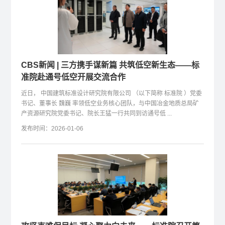
CBS新闻 | 三方携手谋新篇 共筑低空新生态——标
准院赴通号低空开展交流合作
近日， 中国建筑标准设计研究院有限公司 （以下简称 标准院 ）党委
书记、董事长 魏巍 率领低空业务核心团队，与中国冶金地质总局矿
产资源研究院党委书记、院长王猛一行共同到访通号低 ...
发布时间：2026-01-06