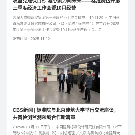
攻坚克难保目标 凝心聚力向未来——标准院召开第
三季度经济工作会暨10月经营
为深入贯彻落实集团第三季度经济工作会精神， 10 月 29 日 中国建
筑标准设计研究院有限公司 （以下简称 “ 标准院 ” ）在京召开 2025
年度第三季度经济工作会议暨 10 月经营生产调度会。会 ...
发布时间：2025-11-12
CBS新闻 | 标准院与北京建筑大学举行交流座谈，
共商检测监测领域合作新篇章
2025年 10 月 17 日下午， 中国建筑标准设计研究院有限公司 （以下
简称 “标准院” ）党委副书记、副总经理 罗文斌 与到访的北京建筑大