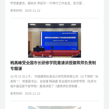
学党委委员、副校长 伊廷华 一行举行工作会谈。双方围 ...
发布时间：2025-11-12
韩高峰受全国市长研修学院邀请讲授建筑师负责制
专题课
10 月 15 日上午， 中国建筑标准设计研究院有限公司（以下简称 “ 标
准院 ” ） 党委副书记、总经理 韩高峰 受全国市长研修学院（住房与
城乡建设部干部学院）邀请讲授了《建筑师负责制模 ...
发布时间：2025-11-12