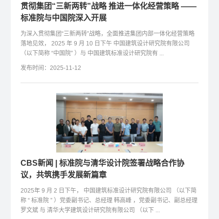
贯彻集团“三新两转”战略 推进一体化经营策略 ——
标准院与中国院深入开展
为深入贯彻集团“三新两转”战略，全面推进集团内部一体化经营策略
落地见效， 2025 年 9 月 10 日下午 中国建筑设计研究院有限公司
（以下简称 “中国院” ）与 中国建筑标准设计研究院有 ...
发布时间：2025-11-12
CBS新闻 | 标准院与清华设计院签署战略合作协
议，共筑携手发展新篇章
2025年 9 月 2 日下午， 中国建筑标准设计研究院有限公司 （以下简
称 “ 标准院 ” ）党委副书记、总经理 韩高峰 ，党委副书记、副总经理
罗文斌 与 清华大学建筑设计研究院有限公司 （以下 ...